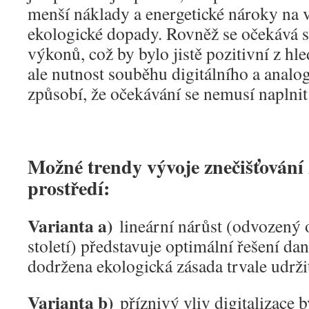
menší náklady a energetické nároky na vy
ekologické dopady. Rovněž se očekává s
výkonů, což by bylo jistě pozitivní z hl
ale nutnost souběhu digitálního a analo
způsobí, že očekávání se nemusí naplnit
Možné trendy vývoje znečišťování 
prostředí:
Varianta a)
lineární nárůst (odvozený 
století) představuje optimální řešení dan
dodržena ekologická zásada trvale udrži
Varianta b)
příznivý vliv digitalizace b