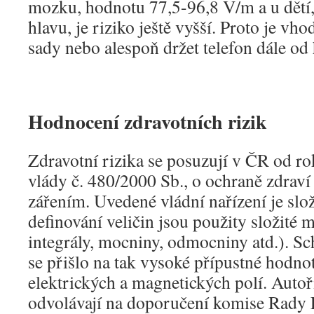
mozku, hodnotu 77,5-96,8 V/m a u dětí,
hlavu, je riziko ještě vyšší. Proto je vh
sady nebo alespoň držet telefon dále od 
Hodnocení zdravotních rizik
Zdravotní rizika se posuzují v ČR od r
vlády č. 480/2000 Sb., o ochraně zdraví
zářením. Uvedené vládní nařízení je slo
definování veličin jsou použity složité 
integrály, mocniny, odmocniny atd.). Sch
se přišlo na tak vysoké přípustné hodno
elektrických a magnetických polí. Autoř
odvolávají na doporučení komise Rady 