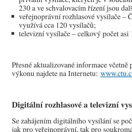
230 a ve schvalovacím řízení jsou dalš
veřejnoprávní rozhlasové vysílače – 
využívá cca 120 vysílačů;
televizní vysílače – celkový počet asi
Přesné aktualizované informace včetně p
výkonu najdete na Internetu:
www.ctu.c
Digitální rozhlasové a televizní vys
Se zahájením digitálního vysílání se počí
jak pro veřejnoprávní, tak pro soukrom