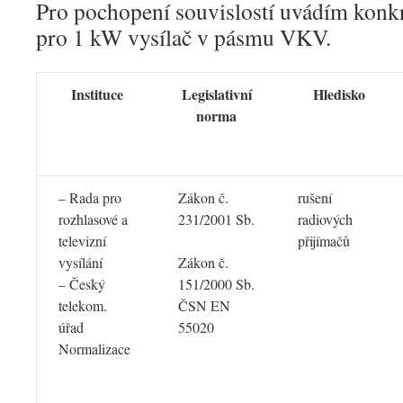
Pro pochopení souvislostí uvádím konkr
pro 1 kW vysílač v pásmu VKV.
Instituce
Legislativní
Hledisko
norma
– Rada pro
Zákon č.
rušení
rozhlasové a
231/2001 Sb.
radiových
televizní
přijímačů
vysílání
Zákon č.
– Český
151/2000 Sb.
telekom.
ČSN EN
úřad
55020
Normalizace