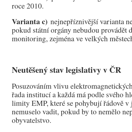
roce 2010.
Varianta c)
nejnepříznivější varianta n
pokud státní orgány nebudou provádět 
monitoring, zejména ve velkých městec
Neutěšený stav legislativy v ČR
Posuzováním vlivu elektromagnetických
řada institucí a každá má podle svého hl
limity EMP, které se pohybují řádově v 
nemuselo vadit, pokud by to nemělo ne
obyvatelstvo.