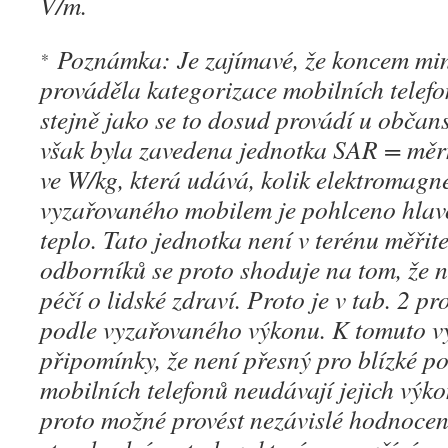
V/m.
Poznámka: Je zajímavé, že koncem minu
*
prováděla kategorizace mobilních telef
stejně jako se to dosud provádí u občan
však byla zavedena jednotka SAR = mě
ve W/kg, která udává, kolik elektromagn
vyzařovaného mobilem je pohlceno hla
teplo. Tato jednotka není v terénu měřit
odborníků se proto shoduje na tom, že 
péčí o lidské zdraví. Proto je v tab. 2 
podle vyzařovaného výkonu. K tomuto v
připomínky, že není přesný pro blízké p
mobilních telefonů neudávají jejich výk
proto možné provést nezávislé hodnocení