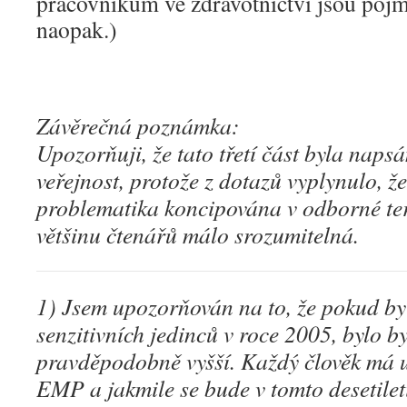
pracovníkům ve zdravotnictví jsou pojmy
naopak.)
Závěrečná poznámka:
Upozorňuji, že tato třetí část byla naps
veřejnost, protože z dotazů vyplynulo, že
problematika koncipována v odborné ter
většinu čtenářů málo srozumitelná.
1) Jsem upozorňován na to, že pokud by 
senzitivních jedinců v roce 2005, bylo by
pravděpodobně vyšší. Každý člověk má ur
EMP a jakmile se bude v tomto desetilet