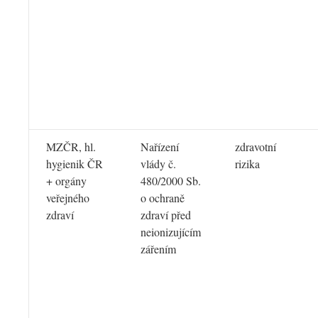
MZČR, hl.
Nařízení
zdravotní
hygienik ČR
vlády č.
rizika
+ orgány
480/2000 Sb.
veřejného
o ochraně
zdraví
zdraví před
neionizujícím
zářením