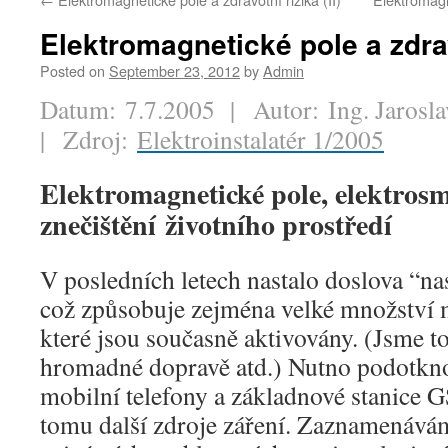
Elektromagnetické pole a zdravo
Posted on
September 23, 2012
by
Admin
Datum: 7.7.2005 | Autor: Ing. Jarosl
| Zdroj:
Elektroinstalatér 1/2005
Elektromagnetické pole, elektros
znečištění
životního prostředí
V posledních letech nastalo doslova “n
což způsobuje zejména velké množství m
které jsou současně aktivovány. (Jsme to
hromadné dopravě atd.) Nutno podotknou
mobilní telefony a základnové stanice G
tomu další zdroje záření. Zaznamenává