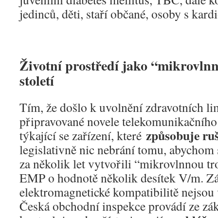
jedinců, děti, staří občané, osoby s kar
Životní prostředí jako “mikrovlnn
století
Tím, že došlo k uvolnění zdravotních li
připravované novele telekomunikačního 
způsobuje ru
týkající se zařízení, které
legislativně nic nebrání tomu, abychom s
za několik let vytvořili “mikrovlnnou tr
EMP o hodnotě několik desítek V/m. Z
elektromagnetické kompatibilitě nejsou
Česká obchodní inspekce provádí ze zá