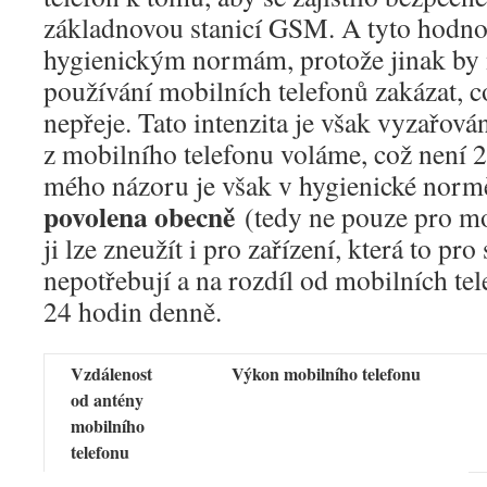
základnovou stanicí GSM. A tyto hodno
hygienickým normám, protože jinak by 
používání mobilních telefonů zakázat, c
nepřeje. Tato intenzita je však vyzařov
z mobilního telefonu voláme, což není 
mého názoru je však v hygienické norm
povolena obecně
(tedy ne pouze pro mob
ji lze zneužít i pro zařízení, která to pr
nepotřebují a na rozdíl od mobilních te
24 hodin denně.
Vzdálenost
Výkon mobilního telefonu
od antény
mobilního
telefonu