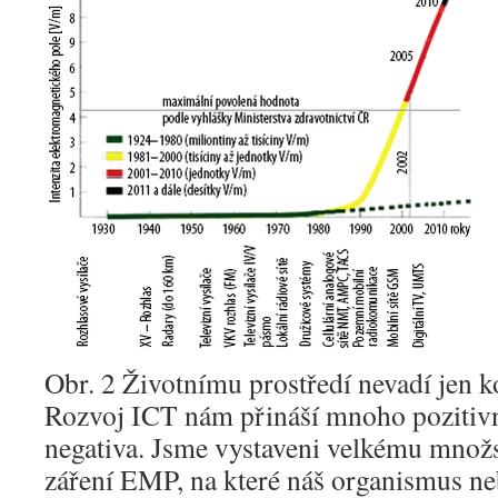
Obr. 2 Životnímu prostředí nevadí jen 
Rozvoj ICT nám přináší mnoho pozitivn
negativa. Jsme vystaveni velkému množ
záření EMP, na které náš organismus ne