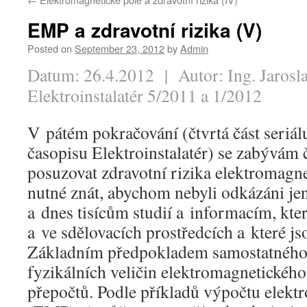
EMP a zdravotní rizika (V)
Posted on
September 23, 2012
by
Admin
Datum: 26.4.2012 | Autor: Ing. Jarosl
Elektroinstalatér 5/2011 a 1/2012
V pátém pokračování (čtvrtá část seriál
časopisu Elektroinstalatér) se zabývám 
posuzovat zdravotní rizika elektromagne
nutné znát, abychom nebyli odkázáni jen
a dnes tisícům studií a informacím, kt
a ve sdělovacích prostředcích a které j
Základním předpokladem samostatného 
fyzikálních veličin elektromagnetického 
přepočtů. Podle příkladů výpočtu elekt