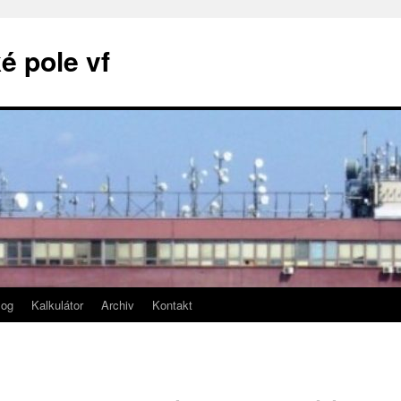
é pole vf
log
Kalkulátor
Archiv
Kontakt