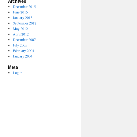
Archives
December 2015
June 2015
January 2013
September 2012
May 2012
April 2012
December 2007
July 2005
February 2004
January 2004
Meta
Log in