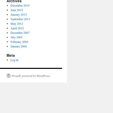
Archives
December 2015
June 2015
January 2013
September 2012
May 2012
April 2012
December 2007
July 2005
February 2004
January 2004
Meta
Log in
Proudly powered by WordPress.