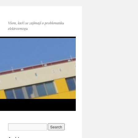
Všem, kteří se zajímají o problematiku
elektrosmogu